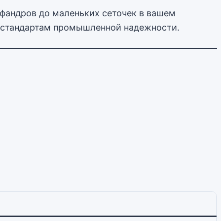
афандров до маленьких сеточек в вашем
им стандартам промышленной надежности.