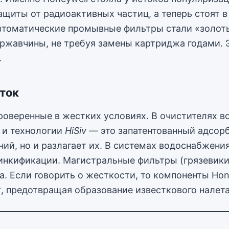
защиты от радиоактивных частиц, а теперь стоят 
автоматические промывные фильтры стали «золот
ржавчины, не требуя замены картриджа годами. 
.
еток
роверенные в жестких условиях. В очистителях в
 и технологии
HiSiv
— это запатентованный адсорб
ний, но и разлагает их. В системах водоснабже
инкификации. Магистральные фильтры (грязевик
. Если говорить о жесткости, то компоненты Ho
⁺
, предотвращая образование известкового налета