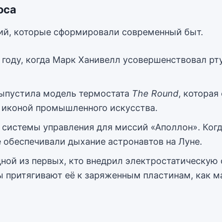
оса
тий, которые сформировали современный быт.
6 году, когда Марк Ханивелл усовершенствовал р
выпустила модель термостата
The Round
, котора
я иконой промышленного искусства.
 системы управления для миссий «Аполлон». Когд
 обеспечивали дыхание астронавтов на Луне.
ой из первых, кто внедрил электростатическую о
 притягивают её к заряженным пластинам, как ма