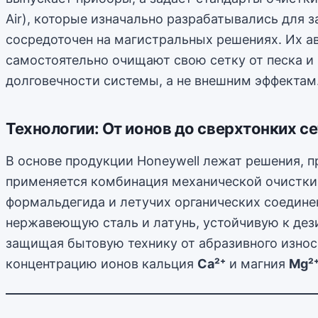
Air), которые изначально разрабатывались для 
сосредоточен на магистральных решениях. Их 
самостоятельно очищают свою сетку от песка и 
долговечности системы, а не внешним эффектам
Технологии: От ионов до сверхтонких с
В основе продукции Honeywell лежат решения, п
применяется комбинация механической очистки
формальдегида и летучих органических соедине
нержавеющую сталь и латунь, устойчивую к дез
защищая бытовую технику от абразивного износа
концентрацию ионов кальция
Ca²⁺
и магния
Mg²