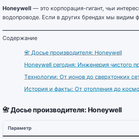
Honeywell
— это корпорация-гигант, чьи интере
водопроводе. Если в других брендах мы видим 
Содержание
📇 Досье производителя: Honeywell
Honeywell сегодня: Инженерия чистого п
Технологии: От ионов до сверхтонких се
История и факты: От отопления до косм
📇 Досье производителя: Honeywell
Параметр