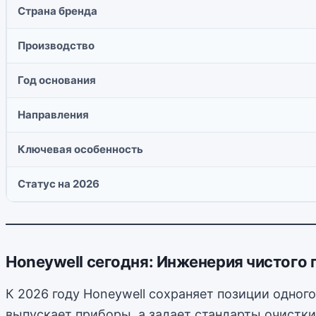
Страна бренда
Производство
Год основания
Направления
Ключевая особенность
Статус на 2026
Honeywell сегодня: Инженерия чистого
К 2026 году Honeywell сохраняет позиции одног
выпускает приборы, а задает стандарты очистки.