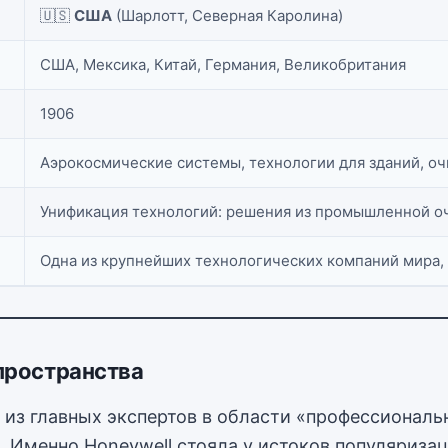
🇺🇸
США
(Шарлотт, Северная Каролина)
США, Мексика, Китай, Германия, Великобритания
1906
Аэрокосмические системы, технологии для зданий, оч
Унификация технологий: решения из промышленной оч
Одна из крупнейших технологических компаний мира,
 пространства
о из главных экспертов в области «профессионал
 Именно Honeywell стояла у истоков популяризации