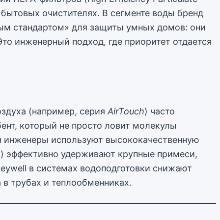
в бытовых очистителях. В сегменте воды бренд
ым стандартом» для защиты умных домов: они
Это инженерный подход, где приоритет отдается
оздуха (например, серия
AirTouch
) часто
ент, который не просто ловит молекулы
ния инженеры используют высококачественную
и) эффективно удерживают крупные примеси,
neywell в системах водоподготовки снижают
 в трубах и теплообменниках.