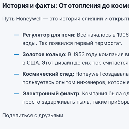
История и факты: От отопления до косм
Путь Honeywell — это история слияний и откры
Регулятор для печи:
Всё началось в 190
воды. Так появился первый термостат.
Золотое кольцо:
В 1953 году компания 
в США. Этот дизайн до сих пор считаетс
Космический след:
Honeywell создавала
пользуетесь опытом инженеров, которые
Электронный фильтр:
Компания была одн
просто задерживать пыль, такие приборы
Поделиться с друзьями