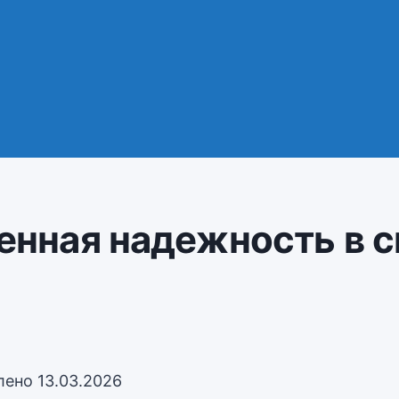
енная надежность в с
лено
13.03.2026