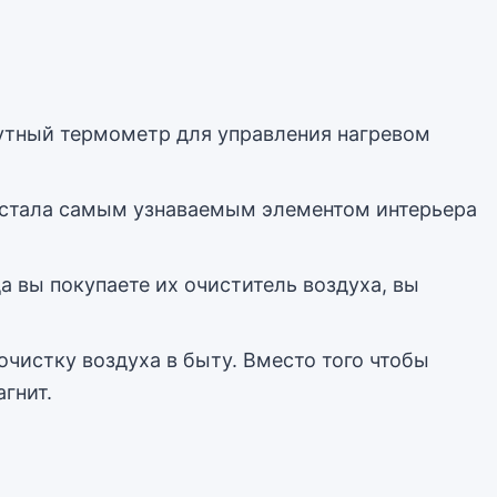
тутный термометр для управления нагревом
я стала самым узнаваемым элементом интерьера
а вы покупаете их очиститель воздуха, вы
чистку воздуха в быту. Вместо того чтобы
гнит.