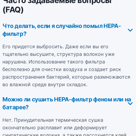
Часто задаваемые вопросы
(FAQ)
Что делать, если я случайно помыл HEPA-
фильтр?
Его придется выбросить. Даже если вы его
тщательно высушите, структура волокон уже
нарушена. Использование такого фильтра
бесполезно для очистки воздуха и создает риск
распространения бактерий, которые размножаются
во влажной среде внутри складок.
Можно ли сушить HEPA-фильтр феном или на
батарее?
Нет. Принудительная термическая сушка
окончательно расплавит или деформирует
синтетические волокна, а также рассохнется клей,