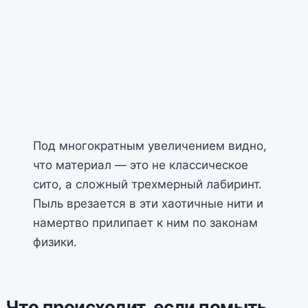
Под многократным увеличением видно,
что материал — это не классическое
сито, а сложный трехмерный лабиринт.
Пыль врезается в эти хаотичные нити и
намертво прилипает к ним по законам
физики.
Что происходит, если помыть