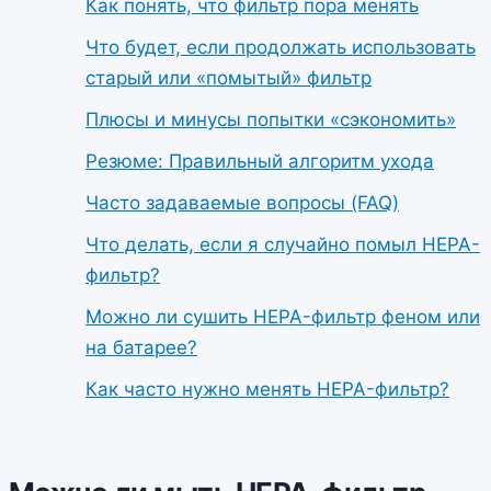
Как понять, что фильтр пора менять
Что будет, если продолжать использовать
старый или «помытый» фильтр
Плюсы и минусы попытки «сэкономить»
Резюме: Правильный алгоритм ухода
Часто задаваемые вопросы (FAQ)
Что делать, если я случайно помыл HEPA-
фильтр?
Можно ли сушить HEPA-фильтр феном или
на батарее?
Как часто нужно менять HEPA-фильтр?