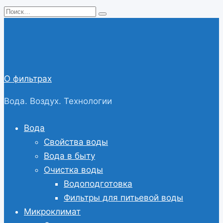
Перейти
Search
к
for:
содержанию
О фильтрах
Вода. Воздух. Технологии
Вода
Свойства воды
Вода в быту
Очистка воды
Водоподготовка
Фильтры для питьевой воды
Микроклимат