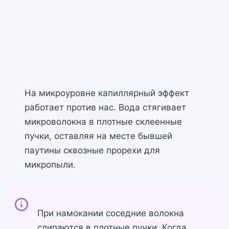
На микроуровне капиллярный эффект
работает против нас. Вода стягивает
микроволокна в плотные склеенные
пучки, оставляя на месте бывшей
паутины сквозные прорехи для
микропыли.
При намокании соседние волокна
слипаются в плотные пучки. Когда