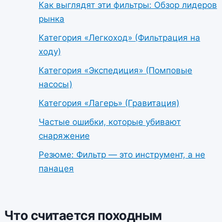
Как выглядят эти фильтры: Обзор лидеров
рынка
Категория «Легкоход» (Фильтрация на
ходу)
Категория «Экспедиция» (Помповые
насосы)
Категория «Лагерь» (Гравитация)
Частые ошибки, которые убивают
снаряжение
Резюме: Фильтр — это инструмент, а не
панацея
Что считается походным