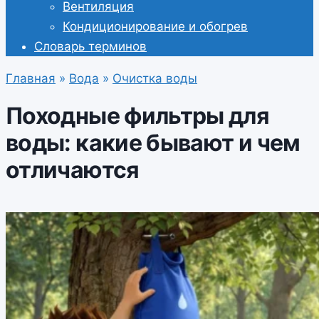
Вентиляция
Кондиционирование и обогрев
Словарь терминов
Главная
»
Вода
»
Очистка воды
Походные фильтры для
воды: какие бывают и чем
отличаются