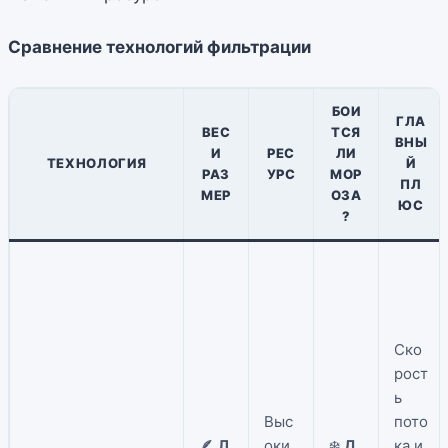
Сравнение технологий фильтрации
БОИ
ГЛА
ВЕС
ТСЯ
ВНЫ
И
РЕС
ЛИ
ТЕХНОЛОГИЯ
Й
РАЗ
УРС
МОР
ПЛ
МЕР
ОЗА
ЮС
?
Ско
рост
ь
Выс
пото
🪶
Л
оки
❄️
Д
ка и