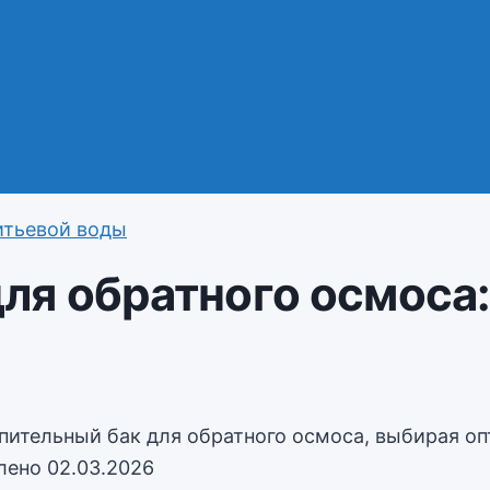
итьевой воды
ля обратного осмоса
лено
02.03.2026