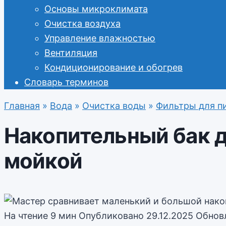
Основы микроклимата
Очистка воздуха
Управление влажностью
Вентиляция
Кондиционирование и обогрев
Словарь терминов
Главная
»
Вода
»
Очистка воды
»
Фильтры для п
Накопительный бак д
мойкой
На чтение
9 мин
Опубликовано
29.12.2025
Обнов