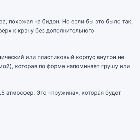
а, похожая на бидон. Но если бы это было так,
верх к крану без дополнительного
лический или пластиковый корпус внутри не
мой), которая по форме напоминает грушу или
.5 атмосфер. Это «пружина», которая будет