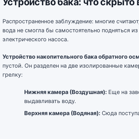
Устройство бака: что скрыто
Распространенное заблуждение: многие считают, 
вода не смогла бы самостоятельно подняться из
электрического насоса.
Устройство накопительного бака обратного ос
пустой. Он разделен на две изолированные кам
грелку:
Нижняя камера (Воздушная):
Еще на зав
выдавливать воду.
Верхняя камера (Водяная):
Сюда поступа