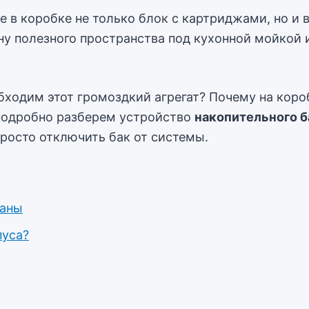
те в коробке не только блок с картриджами, но 
ну полезного пространства под кухонной мойкой 
ходим этот громоздкий агрегат? Почему на короб
ы подробно разберем устройство
накопительного б
просто отключить бак от системы.
раны
пуса?