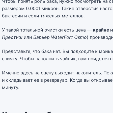
Чтобы понять роль бака, нужно посмотреть на 
размером 0.0001 микрон. Такие отверстия насто
бактерии и соли тяжелых металлов.
У такой тотальной очистки есть цена —
крайне 
Престиж
или
Барьер WaterFort Osmo
) производ
Представьте, что бака нет. Вы подходите к мойк
спичку. Чтобы наполнить чайник, вам придется п
Именно здесь на сцену выходит накопитель. Пока
и складывает ее в резервуар. Когда вы открывае
минуту.