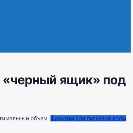
: «черный ящик» под
Фильтры для питьевой воды