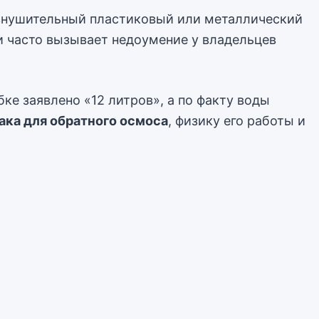
и внушительный пластиковый или металлический
и часто вызывает недоумение у владельцев
ке заявлено «12 литров», а по факту воды
ака для обратного осмоса
, физику его работы и