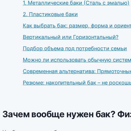
1. Металлические баки (Сталь с эмалью)
2. Пластиковые баки
Как выбрать бак: размер, форма и ориен
Вертикальный или Горизонтальный?
Подбор объема под потребности семьи
Можно ли использовать обычную систем
Современная альтернатива: Прямоточны
Резюме: накопительный бак – не роскош
Зачем вообще нужен бак? Ф