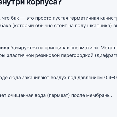
 внутри корпуса?
что бак — это просто пустая герметичная канистр
 бака (который обычно стоит на полу шкафчика) в
моса
базируется на принципах пневматики. Метал
еры эластичной резиновой перегородкой (диафраг
оде сюда закачивают воздух под давлением 0.4–0
ет очищенная вода (пермеат) после мембраны.