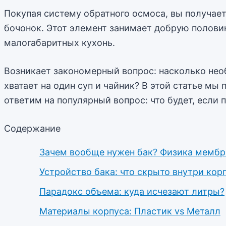
Покупая систему обратного осмоса, вы получае
бочонок. Этот элемент занимает добрую полови
малогабаритных кухонь.
Возникает закономерный вопрос: насколько необ
хватает на один суп и чайник? В этой статье м
ответим на популярный вопрос: что будет, если 
Содержание
Зачем вообще нужен бак? Физика мемб
Устройство бака: что скрыто внутри кор
Парадокс объема: куда исчезают литры?
Материалы корпуса: Пластик vs Металл