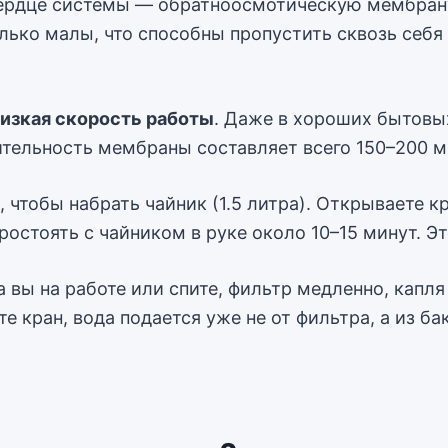
сердце системы — обратноосмотическую мембрану.
лько малы, что способны пропустить сквозь себя
низкая скорость работы
. Даже в хороших бытовы
ительность мембраны составляет всего 150–200 м
е, чтобы набрать чайник (1.5 литра). Открываете 
ростоять с чайником в руке около 10–15 минут. 
 вы на работе или спите, фильтр медленно, капл
те кран, вода подается уже не от фильтра, а из