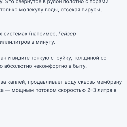
 Это свернутое в рулон полотно с порами
 только молекулу воды, отсекая вирусы,
х системах (например,
Гейзер
иллилитров в минуту.
кран и видите тонкую струйку, толщиной со
Это абсолютно некомфортно в быту.
я за каплей, продавливает воду сквозь мембрану
 бака — мощным потоком скоростью 2–3 литра в