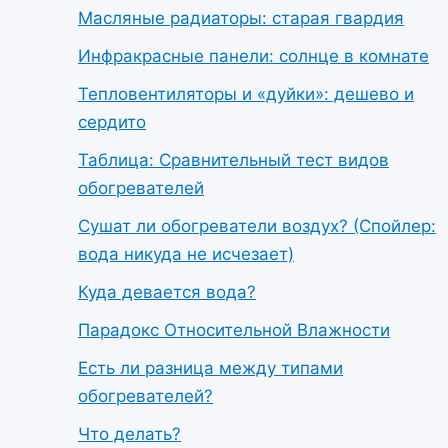
Масляные радиаторы: старая гвардия
Инфракрасные панели: солнце в комнате
Тепловентиляторы и «дуйки»: дешево и
сердито
Таблица: Сравнительный тест видов
обогревателей
Сушат ли обогреватели воздух? (Спойлер:
вода никуда не исчезает)
Куда девается вода?
Парадокс Относительной Влажности
Есть ли разница между типами
обогревателей?
Что делать?