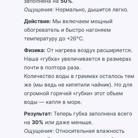
заполнена на
50%
.
Ощущения:
Нормально, дышится легко.
Действие:
Мы включаем мощный
обогреватель и быстро нагоняем
температуру до +26°C.
Физика:
От нагрева воздух расширяется.
Наша «губка» увеличивается в размерах
почти в полтора раза.
Количество воды в граммах осталось тем
же (мы ведь не кипятили чайник). Но для
огромной горячей «губки» этот объем
воды — капля в море.
Результат:
Теперь губка заполнена всего
на
30%
или даже меньше.
Ощущения:
Относительная влажность