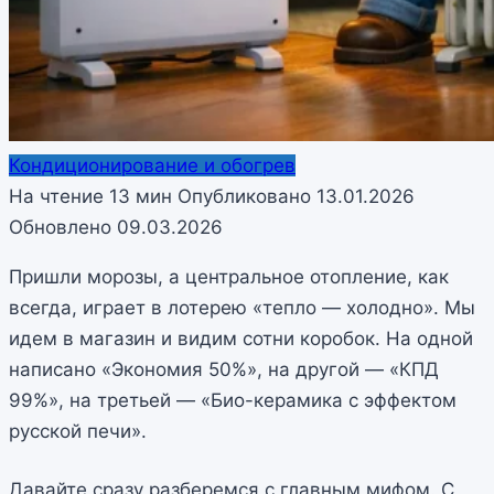
Кондиционирование и обогрев
На чтение
13 мин
Опубликовано
13.01.2026
Обновлено
09.03.2026
Пришли морозы, а центральное отопление, как
всегда, играет в лотерею «тепло — холодно». Мы
идем в магазин и видим сотни коробок. На одной
написано «Экономия 50%», на другой — «КПД
99%», на третьей — «Био-керамика с эффектом
русской печи».
Давайте сразу разберемся с главным мифом. С