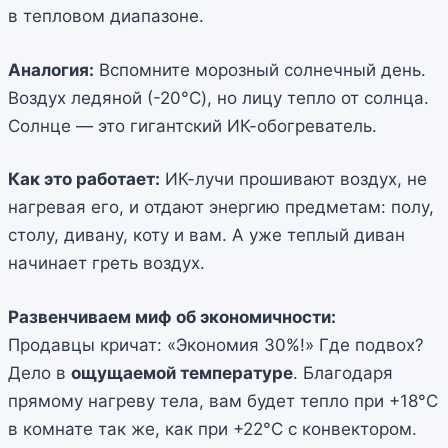
в тепловом диапазоне.
Аналогия:
Вспомните морозный солнечный день.
Воздух ледяной (-20°C), но лицу тепло от солнца.
Солнце — это гигантский ИК-обогреватель.
Как это работает:
ИК-лучи прошивают воздух, не
нагревая его, и отдают энергию предметам: полу,
столу, дивану, коту и вам. А уже теплый диван
начинает греть воздух.
Развенчиваем миф об экономичности:
Продавцы кричат: «Экономия 30%!» Где подвох?
Дело в
ощущаемой температуре
. Благодаря
прямому нагреву тела, вам будет тепло при +18°C
в комнате так же, как при +22°C с конвектором.