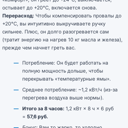
остывает до +20°C, включается снова.
Перерасход:
Чтобы компенсировать провалы до
+20°C, вы интуитивно выкручиваете ручку
сильнее. Плюс, он долго разогревается сам
(тратит энергию на нагрев 10 кг масла и железа),
прежде чем начнет греть вас.
Потребление: Он будет работать на
полную мощность дольше, чтобы
перекрывать «температурные ямы».
Среднее потребление: ~1,2 кВт/ч (из-за
перегрева воздуха выше нормы).
Итого за 8 часов:
1,2 кВт × 8 ч × 6 руб
=
57,6 руб.
Бонус:
Вам то жарко, то холодно.