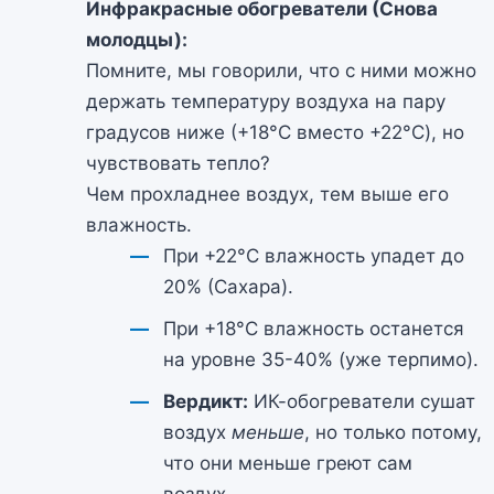
Инфракрасные обогреватели (Снова
молодцы):
Помните, мы говорили, что с ними можно
держать температуру воздуха на пару
градусов ниже (+18°C вместо +22°C), но
чувствовать тепло?
Чем прохладнее воздух, тем выше его
влажность.
При +22°C влажность упадет до
20% (Сахара).
При +18°C влажность останется
на уровне 35-40% (уже терпимо).
Вердикт:
ИК-обогреватели сушат
воздух
меньше
, но только потому,
что они меньше греют сам