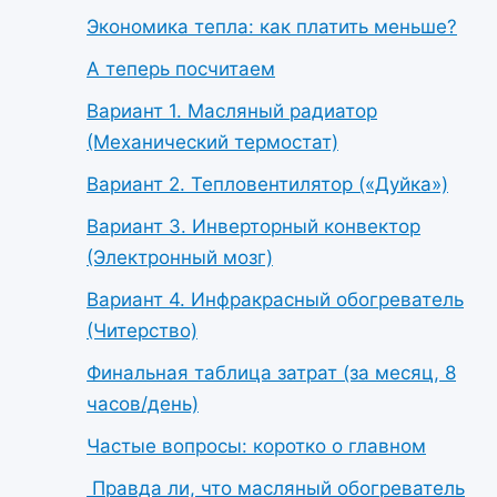
Экономика тепла: как платить меньше?
А теперь посчитаем
Вариант 1. Масляный радиатор
(Механический термостат)
Вариант 2. Тепловентилятор («Дуйка»)
Вариант 3. Инверторный конвектор
(Электронный мозг)
Вариант 4. Инфракрасный обогреватель
(Читерство)
Финальная таблица затрат (за месяц, 8
часов/день)
Частые вопросы: коротко о главном
Правда ли, что масляный обогреватель