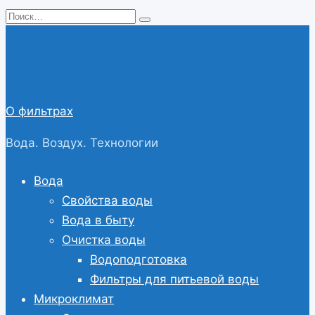
Перейти
Search
к
for:
содержанию
О фильтрах
Вода. Воздух. Технологии
Вода
Свойства воды
Вода в быту
Очистка воды
Водоподготовка
Фильтры для питьевой воды
Микроклимат