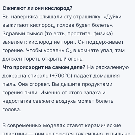
Сжигают ли они кислород?
Вы наверняка слышали эту страшилку: «Дуйки
выжигают кислород, голова будет болеть».
Здравый смысл (то есть, простите, физика)
заявляет: кислород не горит. Он поддерживает
горение. Чтобы уровень O₂ в комнате упал, там
должен гореть открытый огонь.
Что происходит на самом деле?
На раскаленную
докрасна спираль (+700°C) падает домашняя
пыль. Она сгорает. Вы дышите продуктами
горения пыли. Именно от этого запаха и
недостатка свежего воздуха может болеть
голова.
В современных моделях ставят керамические
пластины — они не греются так сильно, и пыль не