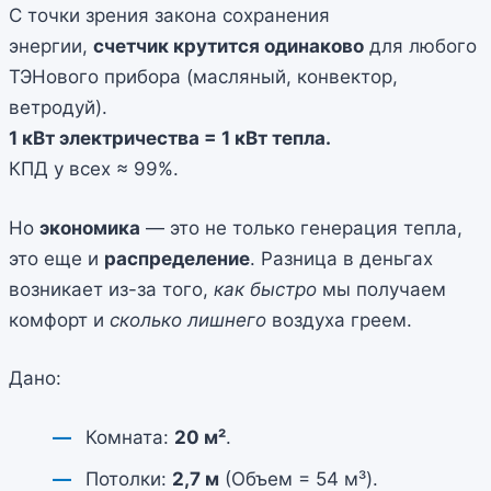
С точки зрения закона сохранения
энергии,
счетчик крутится одинаково
для любого
ТЭНового прибора (масляный, конвектор,
ветродуй).
1 кВт электричества = 1 кВт тепла.
КПД у всех ≈ 99%.
Но
экономика
— это не только генерация тепла,
это еще и
распределение
. Разница в деньгах
возникает из-за того,
как быстро
мы получаем
комфорт и
сколько лишнего
воздуха греем.
Дано:
Комната:
20 м²
.
Потолки:
2,7 м
(Объем = 54 м³).