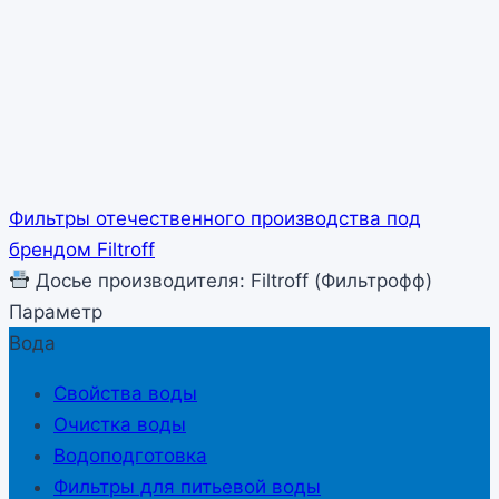
Фильтры отечественного производства под
брендом Filtroff
Досье производителя: Filtroff (Фильтрофф)
Параметр
Вода
Свойства воды
Очистка воды
Водоподготовка
Фильтры для питьевой воды