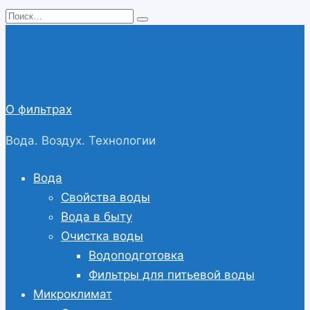
Перейти
Search
к
for:
содержанию
О фильтрах
Вода. Воздух. Технологии
Вода
Свойства воды
Вода в быту
Очистка воды
Водоподготовка
Фильтры для питьевой воды
Микроклимат