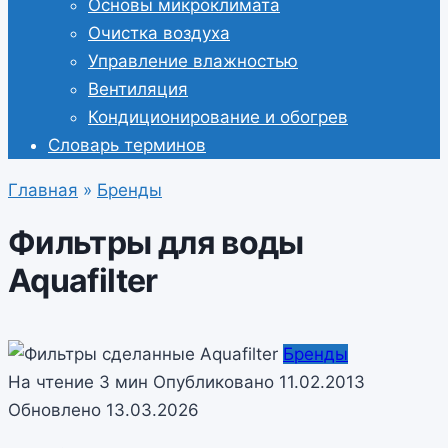
Основы микроклимата
Очистка воздуха
Управление влажностью
Вентиляция
Кондиционирование и обогрев
Словарь терминов
Главная
»
Бренды
Фильтры для воды
Aquafilter
Бренды
На чтение
3 мин
Опубликовано
11.02.2013
Обновлено
13.03.2026