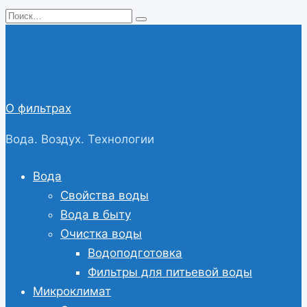
Перейти
Search
к
for:
содержанию
О фильтрах
Вода. Воздух. Технологии
Вода
Свойства воды
Вода в быту
Очистка воды
Водоподготовка
Фильтры для питьевой воды
Микроклимат