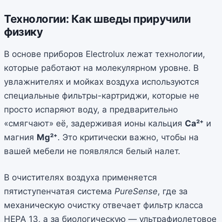
Технологии: Как шведы приручили
физику
В основе приборов Electrolux лежат технологии,
которые работают на молекулярном уровне. В
увлажнителях и мойках воздуха используются
специальные фильтры-картриджи, которые не
просто испаряют воду, а предварительно
«смягчают» её, задерживая ионы кальция
Ca²⁺
и
магния
Mg²⁺
. Это критически важно, чтобы на
вашей мебели не появлялся белый налет.
В очистителях воздуха применяется
пятиступенчатая система
PureSense
, где за
механическую очистку отвечает фильтр класса
HEPA 13, а за биологическую — ультрафиолетовое