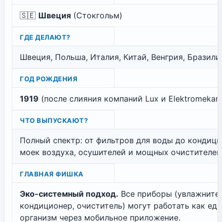
🇸🇪
Швеция
(Стокгольм)
ГДЕ ДЕЛАЮТ?
Швеция, Польша, Италия, Китай, Венгрия, Бразили
ГОД РОЖДЕНИЯ
1919
(после слияния компаний Lux и Elektromekani
ЧТО ВЫПУСКАЮТ?
Полный спектр: от фильтров для воды до кондици
моек воздуха, осушителей и мощных очистителей
ГЛАВНАЯ ФИШКА
Эко-системный подход.
Все приборы (увлажнител
кондиционер, очиститель) могут работать как ед
организм через мобильное приложение.