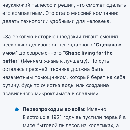
неуклюжий пылесос и решил, что сможет сделать
его компактным. Это стало миссией компании:
делать технологии удобными для человека.
«За вековую историю шведский гигант сменил
несколько девизов: от легендарного
“Сделано с
умом”
до современного
“Shape living for the
better”
(Меняем жизнь к лучшему). Но суть
осталась прежней: техника должна быть
незаметным помощником, который берет на себя
рутину, будь то очистка воды или создание
правильного микроклимата в спальне».
Первопроходцы во всём:
Именно
Electrolux в 1921 году выпустили первый в
мире бытовой пылесос на колесиках, а