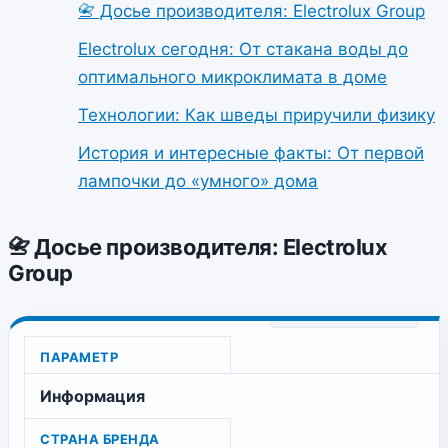
📇 Досье производителя: Electrolux Group
Electrolux сегодня: От стакана воды до
оптимального микроклимата в доме
Технологии: Как шведы приручили физику
История и интересные факты: От первой
лампочки до «умного» дома
📇 Досье производителя: Electrolux
Group
ПАРАМЕТР
Информация
СТРАНА БРЕНДА