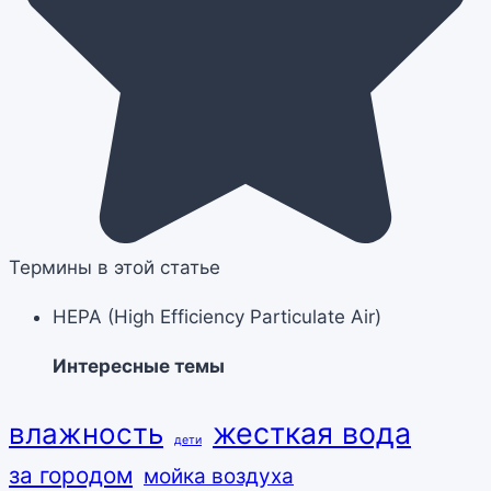
Термины в этой статье
HEPA (High Efficiency Particulate Air)‌
Интересные темы
жесткая вода
влажность
дети
за городом
мойка воздуха