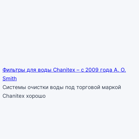
Фильтры для воды Chanitex – с 2009 года A. O.
Smith
Системы очистки воды под торговой маркой
Chanitex хорошо