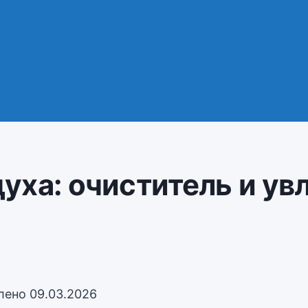
духа: очиститель и у
лено
09.03.2026