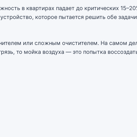
ажность в квартирах падает до критических 15–20
устройство, которое пытается решить обе задач
ителем или сложным очистителем. На самом деле
грязь, то мойка воздуха — это попытка воссозд