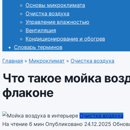
Основы микроклимата
Очистка воздуха
Управление влажностью
Вентиляция
Кондиционирование и обогрев
Словарь терминов
Главная
»
Микроклимат
»
Очистка воздуха
Что такое мойка воз
флаконе
Очистка воздуха
На чтение
6 мин
Опубликовано
24.12.2025
Обнов