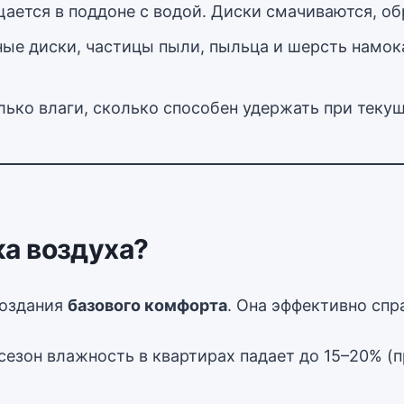
ается в поддоне с водой. Диски смачиваются, об
ые диски, частицы пыли, пыльца и шерсть намок
лько влаги, сколько способен удержать при теку
а воздуха?
создания
базового комфорта
. Она эффективно сп
сезон влажность в квартирах падает до 15–20% (