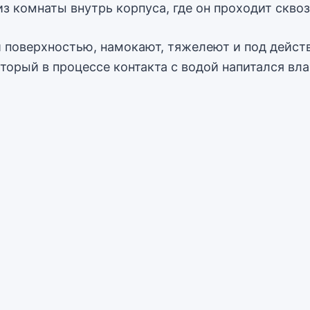
из комнаты внутрь корпуса, где он проходит скво
й поверхностью, намокают, тяжелеют и под дейс
торый в процессе контакта с водой напитался вл