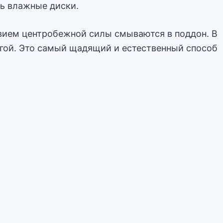
зь влажные диски.
твием центробежной силы смываются в поддон. В
агой. Это самый щадящий и естественный способ