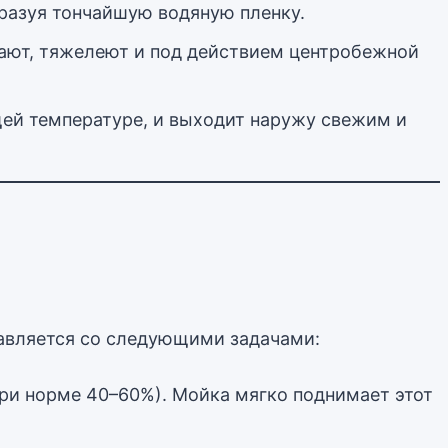
разуя тончайшую водяную пленку.
ают, тяжелеют и под действием центробежной
щей температуре, и выходит наружу свежим и
равляется со следующими задачами:
при норме 40–60%). Мойка мягко поднимает этот