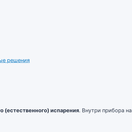
ые решения
о (естественного) испарения
. Внутри прибора н