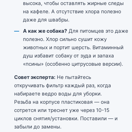
высока, чтобы оставлять жирные следы
на кафеле. А отсутствие хлора полезно
даже для швабры.
А как же собака?
Для питомцев это даже
полезно. Хлор сильно сушит кожу
животных и портит шерсть. Витаминный
душ избавит собаку от зуда и запаха
«псины» (особенно цитрусовые версии).
Совет эксперта:
Не пытайтесь
откручивать фильтр каждый раз, когда
набираете ведро воды для уборки.
Резьба на корпусе пластиковая — она
сотрется или треснет уже через 10-15
циклов снятия/установки. Поставили — и
забыли до замены.