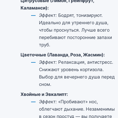
Цитрусовые (Лимон, Грейпфрут,
Каламанси):
Эффект:
Бодрят, тонизируют.
Идеально для утреннего душа,
чтобы проснуться. Лучше всего
перебивают посторонние запахи
труб.
Цветочные (Лаванда, Роза, Жасмин):
Эффект:
Релаксация, антистресс.
Снижают уровень кортизола.
Выбор для вечернего душа перед
сном.
Хвойные и Эвкалипт:
Эффект:
«Пробивают» нос,
облегчают дыхание. Незаменимы
в сезон простуд — вы получаете