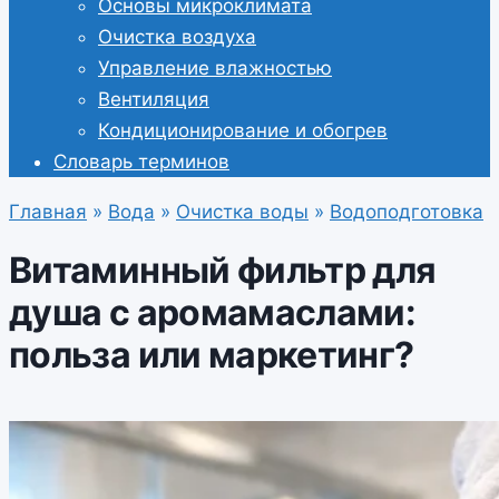
Основы микроклимата
Очистка воздуха
Управление влажностью
Вентиляция
Кондиционирование и обогрев
Словарь терминов
Главная
»
Вода
»
Очистка воды
»
Водоподготовка
Витаминный фильтр для
душа с аромамаслами:
польза или маркетинг?