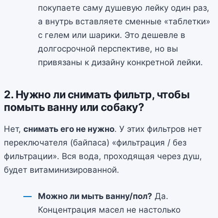
покупаете саму душевую лейку один раз,
а внутрь вставляете сменные «таблетки»
с гелем или шарики. Это дешевле в
долгосрочной перспективе, но вы
привязаны к дизайну конкретной лейки.
2. Нужно ли снимать фильтр, чтобы
помыть ванну или собаку?
Нет,
снимать его не нужно
. У этих фильтров нет
переключателя (байпаса) «фильтрация / без
фильтрации». Вся вода, проходящая через душ,
будет витаминизированной.
Можно ли мыть ванну/пол?
Да.
Концентрация масел не настолько