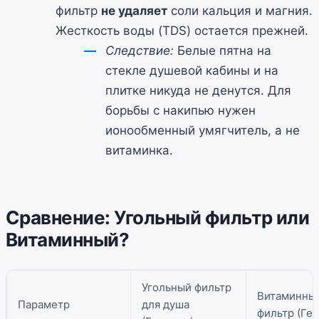
фильтр
не удаляет
соли кальция и магния.
Жесткость воды (TDS) остается прежней.
Следствие:
Белые пятна на
стекле душевой кабины и на
плитке никуда не денутся. Для
борьбы с накипью нужен
ионообменный умягчитель, а не
витаминка.
Сравнение: Угольный фильтр или
Витаминный?
Угольный фильтр
Витаминны
Параметр
для душа
фильтр (Гел