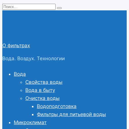
Перейти
Search
к
for:
содержанию
О фильтрах
Вода. Воздух. Технологии
Вода
Свойства воды
Вода в быту
Очистка воды
Водоподготовка
Фильтры для питьевой воды
Микроклимат