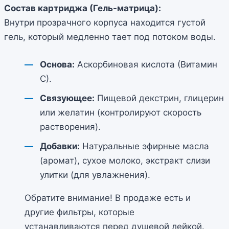
Состав картриджа (Гель-матрица):
Внутри прозрачного корпуса находится густой
гель, который медленно тает под потоком воды.
Основа:
Аскорбиновая кислота (Витамин
С).
Связующее:
Пищевой декстрин, глицерин
или желатин (контролируют скорость
растворения).
Добавки:
Натуральные эфирные масла
(аромат), сухое молоко, экстракт слизи
улитки (для увлажнения).
Обратите внимание! В продаже есть и
другие фильтры, которые
устанавливаются перед душевой лейкой.