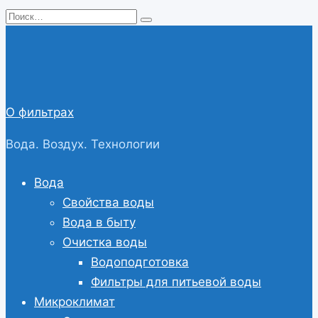
Перейти
Search
к
for:
содержанию
О фильтрах
Вода. Воздух. Технологии
Вода
Свойства воды
Вода в быту
Очистка воды
Водоподготовка
Фильтры для питьевой воды
Микроклимат