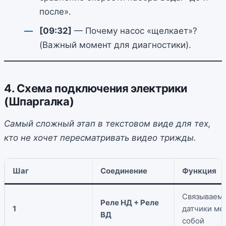
после».
[09:32]
— Почему насос «щелкает»?
(Важный момент для диагностики).
4. Схема подключения электрики
(Шпаргалка)
Самый сложный этап в текстовом виде для тех,
кто не хочет пересматривать видео трижды.
Шаг
Соединение
Функция
Связываем
Реле НД + Реле
1
датчики ме
ВД
собой