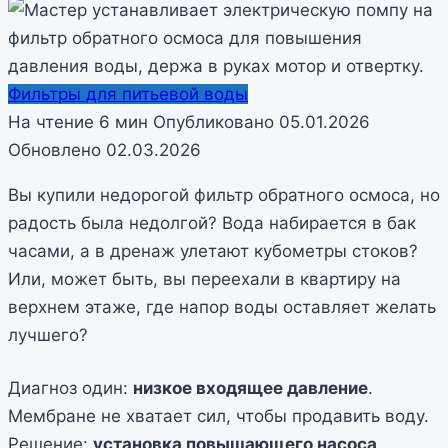
Фильтры для питьевой воды
На чтение
6 мин
Опубликовано
05.01.2026
Обновлено
02.03.2026
Вы купили недорогой фильтр обратного осмоса, но
радость была недолгой? Вода набирается в бак
часами, а в дренаж улетают кубометры стоков?
Или, может быть, вы переехали в квартиру на
верхнем этаже, где напор воды оставляет желать
лучшего?
Диагноз один:
низкое входящее давление
.
Мембране не хватает сил, чтобы продавить воду.
Решение:
установка повышающего насоса