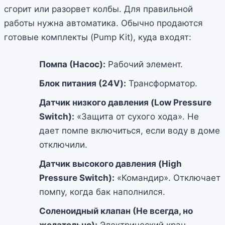
сгорит или разорвет колбы. Для правильной
работы нужна автоматика. Обычно продаются
готовые комплекты (Pump Kit), куда входят:
Помпа (Насос):
Рабочий элемент.
Блок питания (24V):
Трансформатор.
Датчик низкого давления (Low Pressure
Switch):
«Защита от сухого хода». Не
дает помпе включиться, если воду в доме
отключили.
Датчик высокого давления (High
Pressure Switch):
«Командир». Отключает
помпу, когда бак наполнился.
Соленоидный клапан (Не всегда, но
желательно):
Электрический кран,