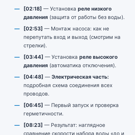
[02:18]
— Установка
реле низкого
давления
(защита от работы без воды).
[02:53]
— Монтаж насоса: как не
перепутать вход и выход (смотрим на
стрелки).
[03:44]
— Установка
реле высокого
давления
(автоматика отключения).
[04:48]
—
Электрическая часть:
подробная схема соединения всех
проводов.
[06:45]
— Первый запуск и проверка
герметичности.
[08:23]
— Результат: наглядное
сравнение скорости набора воды «до и